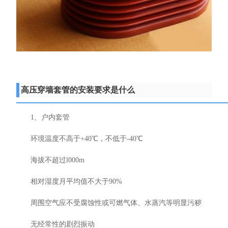
高压穿墙套管的安装要求是什么
1、户内套管
环境温度不高于+40℃，不低于-40℃
海拔不超过l000m
相对湿度月平均值不大于90%
周围空气应不受腐蚀性或可燃气体、水蒸汽等明显污秽
无经常性的剧烈振动