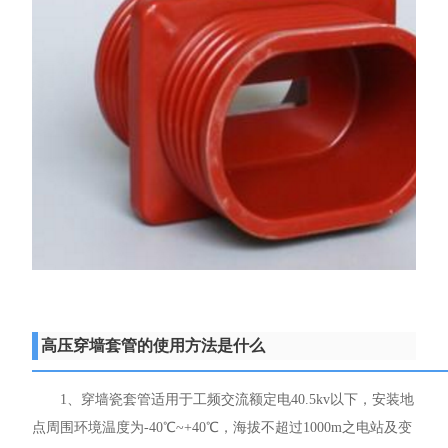
高压穿墙套管的使用方法是什么
1、穿墙瓷套管适用于工频交流额定电40.5kv以下，安装地
点周围环境温度为-40℃~+40℃，海拔不超过1000m之电站及变