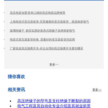
高压电瓷加盟|具有口碑的高压电瓷品牌推荐
上海电容式变压器套管-买质量硬的变压器套管，就选南瓷电气
玻璃绝缘子_购买实惠的瓷悬式绝缘子选择南瓷电气
电容式变压器套管价格_质量好的变压器套管供应商
厂家批发高压隔离开关-价位合理的高压隔离开关要到哪买
更多>>
猜你喜欢
相关资讯
更多>>
高压绝缘子的型号及支柱绝缘子断裂的原因
电气工程及其自动化专业介绍及其就业前景