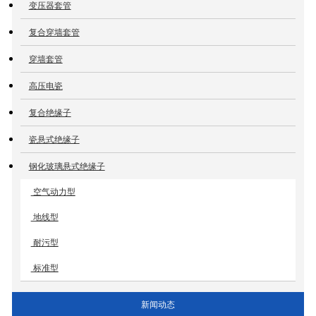
变压器套管
复合穿墙套管
穿墙套管
高压电瓷
复合绝缘子
瓷悬式绝缘子
钢化玻璃悬式绝缘子
空气动力型
地线型
耐污型
标准型
新闻动态