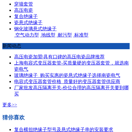
穿墙套管
高压电瓷
复合绝缘子
瓷悬式绝缘子
钢化玻璃悬式绝缘子
空气动力型
地线型
耐污型
标准型
新闻动态
高压电瓷加盟|具有口碑的高压电瓷品牌推荐
上海电容式变压器套管-买质量硬的变压器套管，就选南
瓷电气
玻璃绝缘子_购买实惠的瓷悬式绝缘子选择南瓷电气
电容式变压器套管价格_质量好的变压器套管供应商
厂家批发高压隔离开关-价位合理的高压隔离开关要到哪
买
更多>>
猜你喜欢
复合横担绝缘子型号及悬式绝缘子串的安装要求