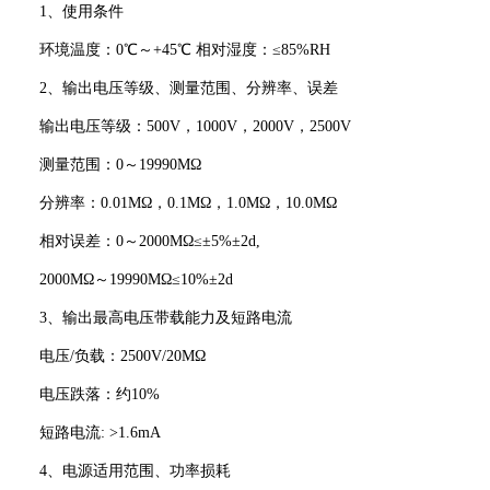
1、使用条件
环境温度：0℃～+45℃ 相对湿度：≤85%RH
2、输出电压等级、测量范围、分辨率、误差
输出电压等级：500V，1000V，2000V，2500V
测量范围：0～19990MΩ
分辨率：0.01MΩ，0.1MΩ，1.0MΩ，10.0MΩ
相对误差：0～2000MΩ≤±5%±2d,
2000MΩ～19990MΩ≤10%±2d
3、输出最高电压带载能力及短路电流
电压/负载：2500V/20MΩ
电压跌落：约10%
短路电流: >1.6mA
4、电源适用范围、功率损耗