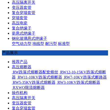
高压隔离开关
变压器套管
复合穿墙套管
穿墙套管
高压电瓷
复合绝缘子
瓷悬式绝缘子
钢化玻璃悬式绝缘子
空气动力型
地线型
耐污型
标准型
产品展示
推荐产品
高压熔断器
RW跌落式熔断器配套熔丝
RW12-10-15KV跌落式熔断
器
RW11-10KV跌落式熔断器
RW7-10KV跌落式断路器
RW5-35KV跌落式熔断器
RW3-10KV跌落式熔断器
RXWO限流熔断器
操作机构
高压隔离开关
变压器套管
复合穿墙套管