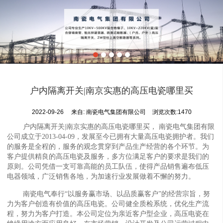
户内隔离开关|南京实惠的高压电瓷哪里买
2022-09-26
来自:
南瓷电气集团有限公司
浏览次数:1470
户内隔离开关|南京实惠的高压电瓷哪里买， 南瓷电气集团有限
公司成立于2013-04-09，发展至今已拥有大量高压电瓷拥护者。我们
的服务是全程的，服务的观念贯穿到产品生产经营的各个环节。为
客户提供精良的高压电瓷及服务，多方位满足客户的要求是我们的
原则。公司凭借一支可靠高能的员工队伍，使得产品销售遍布低压
电器领域，广泛销售各地，为加速行业发展做着不懈的努力。
南瓷电气奉行“以服务赢市场、以品质赢客户”的经营宗旨，努
力为客户创造有价值的高压电瓷。公司健全质检系统，优化生产流
程，努力为客户打造。本公司定位为亲近客户型企业，高压电瓷在