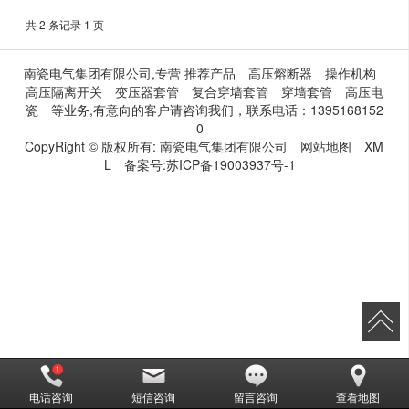
共 2 条记录 1 页
南瓷电气集团有限公司,专营
推荐产品
高压熔断器
操作机构
高压隔离开关
变压器套管
复合穿墙套管
穿墙套管
高压电
瓷
等业务,有意向的客户请咨询我们，联系电话：
1395168152
0
CopyRight © 版权所有:
南瓷电气集团有限公司
网站地图
XM
L
备案号:
苏ICP备19003937号-1
电话咨询
短信咨询
留言咨询
查看地图