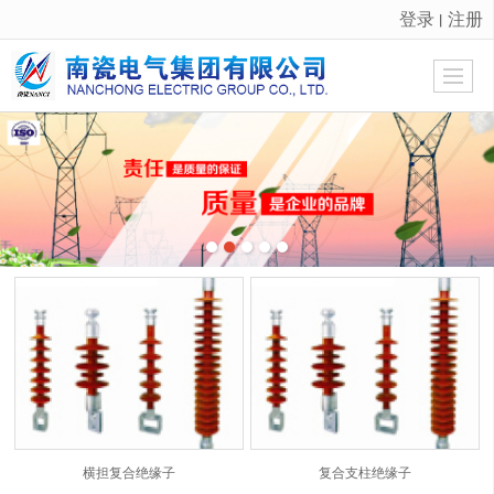
登录
注册
丨
很遗憾，因您的浏览器版本过低导致无法获得最佳浏览体验，推荐下载安装谷歌浏览器！
横担复合绝缘子
复合支柱绝缘子